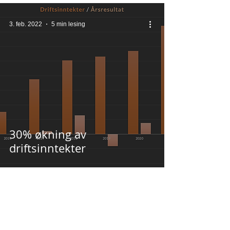
3. feb. 2022
5 min lesing
30% økning av
driftsinntekter
Produktbilder for nedlast
Abonner på Nyhetsbrev