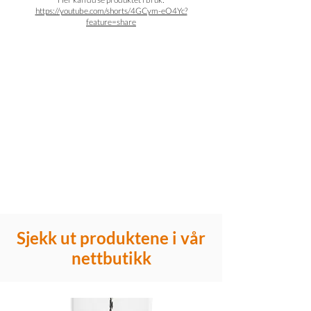
https://youtube.com/shorts/4GCym-eO4Yc?
feature=share
Sjekk ut produktene i vår
nettbutikk