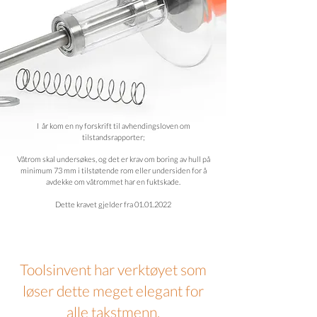
I år kom en ny forskrift til avhendingsloven om
tilstandsrapporter;
Våtrom skal undersøkes, og det er krav om boring av hull på
minimum 73 mm i tilstøtende rom eller undersiden for å
avdekke om våtrommet har en fuktskade.
Dette kravet gjelder fra
01.01.2022
Toolsinvent har verktøyet som
løser dette meget elegant for
alle takstmenn.