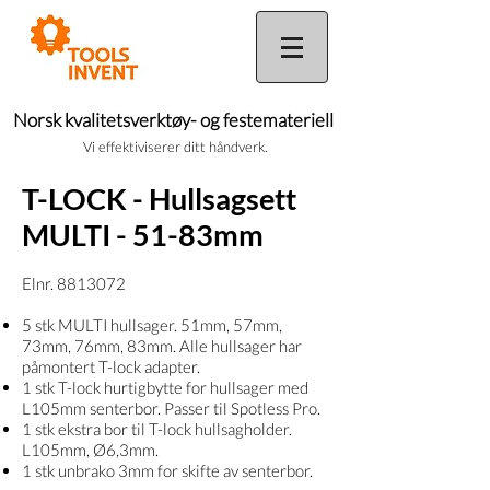
Norsk kvalitetsverktøy- og festemateriell
Vi effektiviserer ditt håndverk.
T-LOCK - Hullsagsett
MULTI - 51-83mm
Elnr.
8813072
5 stk MULTI hullsager. 51mm, 57mm,
73mm, 76mm, 83mm. Alle hullsager har
påmontert T-lock adapter.
1 stk T-lock hurtigbytte for hullsager med
L105mm senterbor. Passer til Spotless Pro.
1 stk ekstra bor til T-lock hullsagholder.
L105mm, Ø6,3mm.
1 stk unbrako 3mm for skifte av senterbor.