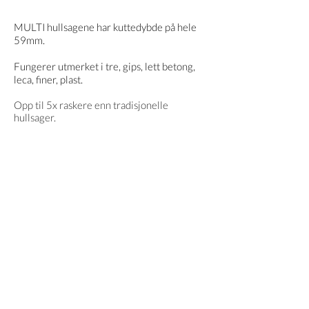
MULTI hullsagene har kuttedybde på hele
59mm.
Fungerer utmerket i tre, gips, lett betong,
leca, finer, plast.
Opp til 5x raskere enn tradisjonelle
hullsager.