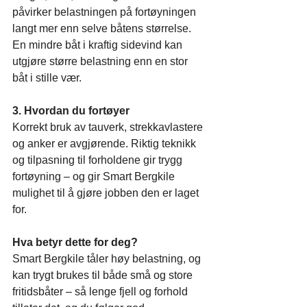
påvirker belastningen på fortøyningen 
langt mer enn selve båtens størrelse. 
En mindre båt i kraftig sidevind kan 
utgjøre større belastning enn en stor 
båt i stille vær.
3. Hvordan du fortøyer
Korrekt bruk av tauverk, strekkavlastere 
og anker er avgjørende. Riktig teknikk 
og tilpasning til forholdene gir trygg 
fortøyning – og gir Smart Bergkile 
mulighet til å gjøre jobben den er laget 
for.
Hva betyr dette for deg?
Smart Bergkile tåler høy belastning, og 
kan trygt brukes til både små og store 
fritidsbåter – så lenge fjell og forhold 