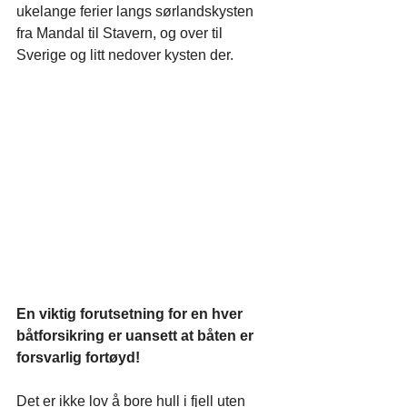
ukelange ferier langs sørlandskysten 
fra Mandal til Stavern, og over til 
Sverige og litt nedover kysten der.
En viktig forutsetning for en hver 
båtforsikring er uansett at båten er 
forsvarlig fortøyd!
Det er ikke lov å bore hull i fjell uten 