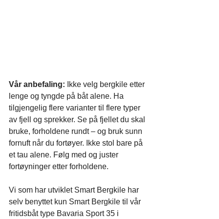
Vår anbefaling:
 Ikke velg bergkile etter 
lenge og tyngde på båt alene. Ha 
tilgjengelig flere varianter til flere typer 
av fjell og sprekker. Se på fjellet du skal 
bruke, forholdene rundt – og bruk sunn 
fornuft når du fortøyer. Ikke stol bare på 
et tau alene. Følg med og juster 
fortøyninger etter forholdene.
Vi som har utviklet Smart Bergkile har 
selv benyttet kun Smart Bergkile til vår 
fritidsbåt type Bavaria Sport 35 i 