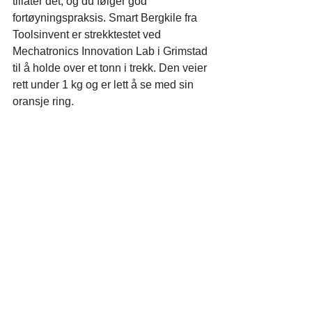
tillater det, og du følger god 
fortøyningspraksis.
Smart Bergkile fra 
Toolsinvent er strekktestet ved 
Mechatronics Innovation Lab i Grimstad
til å holde over et tonn i trekk. Den veier 
rett under 1 kg og er lett å se med sin 
oransje ring.