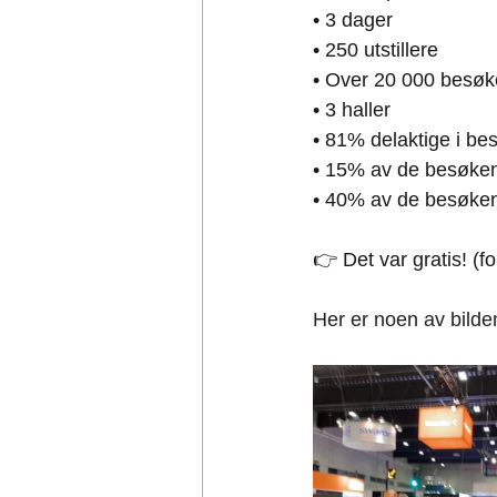
• 3 dager
• 250 utstillere
• Over 20 000 besøk
• 3 haller
• 81% delaktige i be
• 15% av de besøken
• 40% av de besøke
👉 Det var gratis! (
Her er noen av bilde