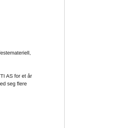
estemateriell, 
I AS for et år 
ed seg flere 